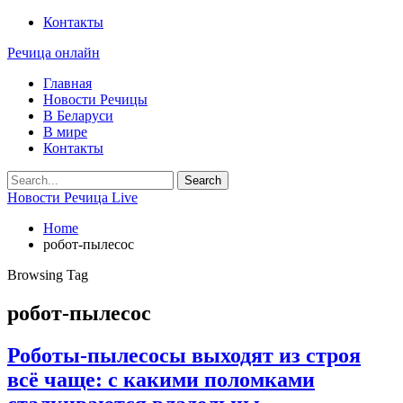
Контакты
Речица онлайн
Главная
Новости Речицы
В Беларуси
В мире
Контакты
Новости Речица Live
Home
робот-пылесос
Browsing Tag
робот-пылесос
Роботы-пылесосы выходят из строя
всё чаще: с какими поломками